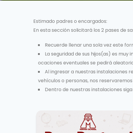
Estimado padres o encargados:
En esta sección solicitará los 2 pases de s
Recuerde llenar una sola vez este form
La seguridad de sus hijos(as) es muy
ocaciones eventuales se pedirá aleatori
Al ingresar a nuestras instalaciones
vehículos o personas, nos reservaremos e
Dentro de nuestras instalaciones siga