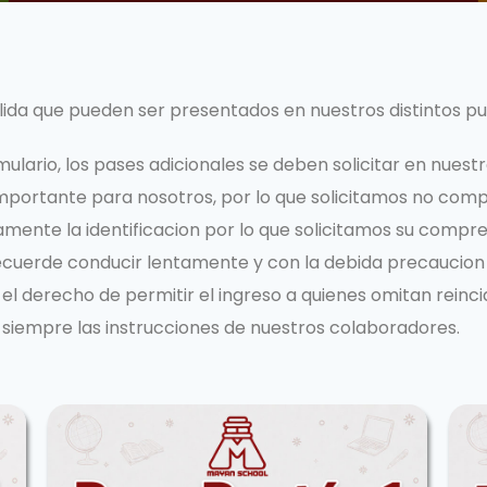
alida que pueden ser presentados en nuestros distintos pu
ulario, los pases adicionales se deben solicitar en nuestra
 importante para nosotros, por lo que solicitamos no com
amente la identificacion por lo que solicitamos su compr
 recuerde conducir lentamente y con la debida precaucion
l derecho de permitir el ingreso a quienes omitan reinci
 siempre las instrucciones de nuestros colaboradores.