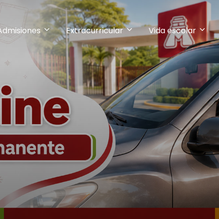
Admisiones
Extracurricular
Vida escolar