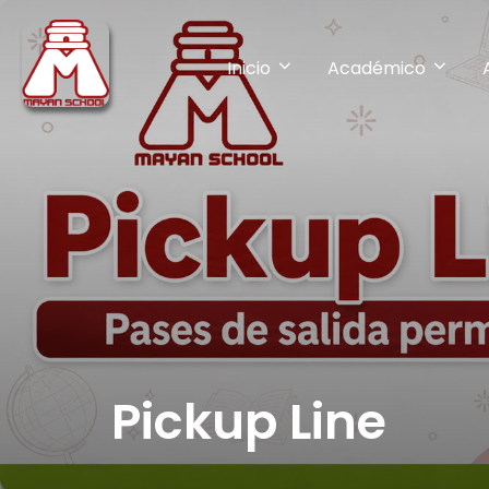
Inicio
Académico
Pickup Line