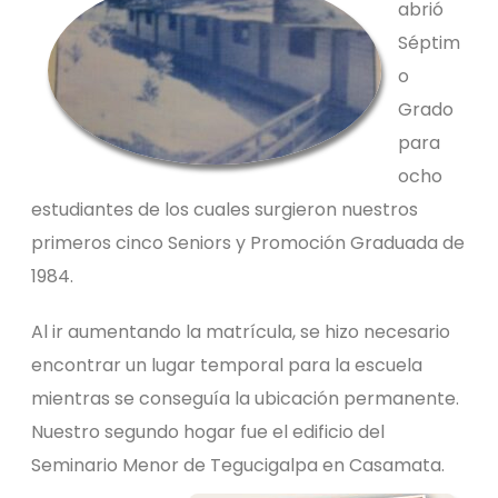
abrió
Séptim
o
Grado
para
ocho
estudiantes de los cuales surgieron nuestros
primeros cinco Seniors y Promoción Graduada de
1984.
Al ir aumentando la matrícula, se hizo necesario
encontrar un lugar temporal para la escuela
mientras se conseguía la ubicación permanente.
Nuestro segundo hogar fue el edificio del
Seminario Menor de Tegucigalpa en Casamata.