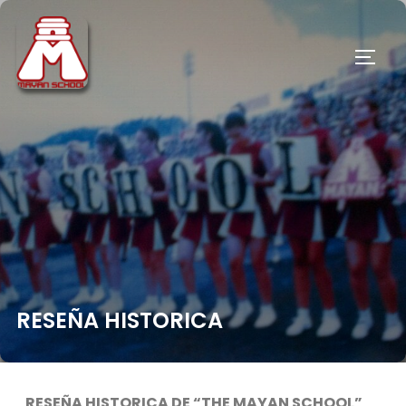
RESEÑA HISTORICA
RESEÑA HISTORICA DE “THE MAYAN SCHOOL”